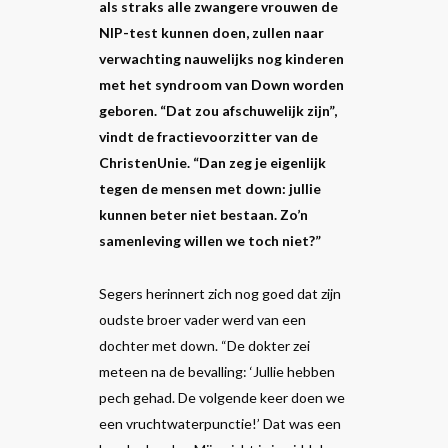
als straks alle zwangere vrouwen de
NIP-test kunnen doen, zullen naar
verwachting nauwelijks nog kinderen
met het syndroom van Down worden
geboren. “Dat zou afschuwelijk zijn”,
vindt de fractievoorzitter van de
ChristenUnie. “Dan zeg je eigenlijk
tegen de mensen met down: jullie
kunnen beter niet bestaan. Zo’n
samenleving willen we toch niet?”
Segers herinnert zich nog goed dat zijn
oudste broer vader werd van een
dochter met down. “De dokter zei
meteen na de bevalling: ‘Jullie hebben
pech gehad. De volgende keer doen we
een vruchtwaterpunctie!’ Dat was een