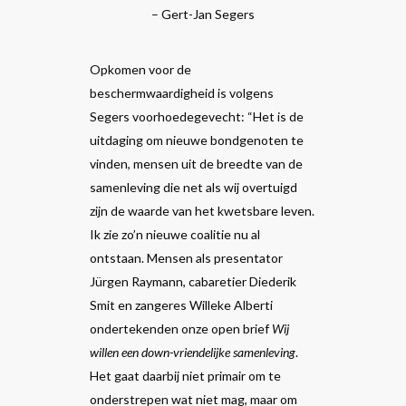
– Gert-Jan Segers
Opkomen voor de
beschermwaardigheid is volgens
Segers voorhoedegevecht: “Het is de
uitdaging om nieuwe bondgenoten te
vinden, mensen uit de breedte van de
samenleving die net als wij overtuigd
zijn de waarde van het kwetsbare leven.
Ik zie zo’n nieuwe coalitie nu al
ontstaan. Mensen als presentator
Jürgen Raymann, cabaretier Diederik
Smit en zangeres Willeke Alberti
ondertekenden onze open brief
Wij
willen een down-vriendelijke samenleving
.
Het gaat daarbij niet primair om te
onderstrepen wat niet mag, maar om