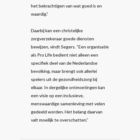
het bekrachtigen van wat goed is en
waardig.”
Daarbij kan een christelijke
zorgverzekeraar goede diensten
bewijzen, vindt Segers. “Een organisatie
als Pro Life bedient niet alleen een
specifiek deel van de Nederlandse
bevolking, maar brengt ook allerlei
spelers uit de gezondheidszorg bij
elkaar. In dergelijke ontmoetingen kan
een visie op een inclusieve,
menswaardige samenleving met velen
gedeeld worden. Het belang daarvan
valt moeilijk te overschatten.”