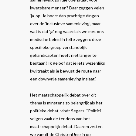
kwetsbare mensen? Daar zeggen velen
‘ja’ op. Je hoort dan prachtige dingen
over de ‘inclusieve samenleving’, maar
wat is dat ‘ja’ nog waard als we met ons
medische beleid in feite zeggen: deze
specifieke groep verstandelijk
gehandicapten hoeft niet langer te
bestaan? Ik geloof dat je iets wezenlijks
kwijtraakt als je bewust de route naar
een downvrije samenleving inslaat.”
Het maatschappelijk debat over dit
thema is minstens zo belangrijk als het
politieke debat, vindt Segers. “Politici
volgen vaak de tendens van het
maatschappelijk debat. Daarom zetten
we vanuit de ChristenUnie in op