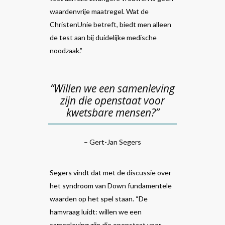
waardenvrije maatregel. Wat de
ChristenUnie betreft, biedt men alleen
de test aan bij duidelijke medische
noodzaak.”
“Willen we een samenleving
zijn die openstaat voor
kwetsbare mensen?”
– Gert-Jan Segers
Segers vindt dat met de discussie over
het syndroom van Down fundamentele
waarden op het spel staan. “De
hamvraag luidt: willen we een
samenleving zijn die openstaat voor